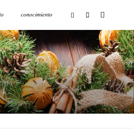
to
conocimiento