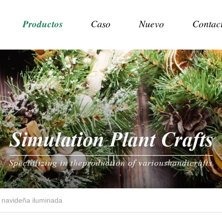
Productos
Caso
Nuevo
Contac
 navideña iluminada