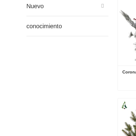
Nuevo
conocimiento
Corona
Corona
Conta