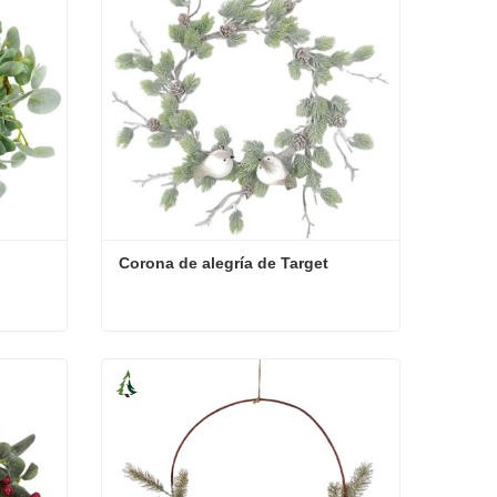
Corona de alegría de Target
e
Corona de alegría de Target
Contacta ahora