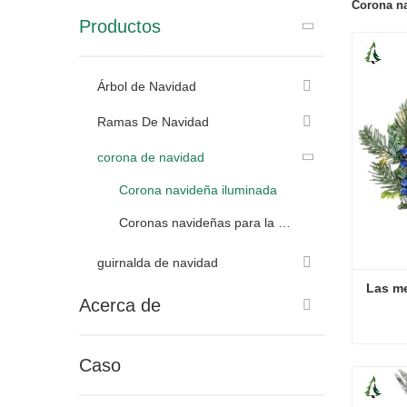
Corona n
Productos
Árbol de Navidad
Ramas De Navidad
corona de navidad
Corona navideña iluminada
Coronas navideñas para la puerta de entrada
guirnalda de navidad
Las me
Acerca de
Caso
Las me
Conta