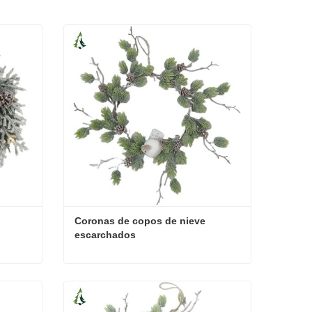
Coronas de copos de nieve 
escarchados
Coronas de copos de nieve escarchados
Contacta ahora