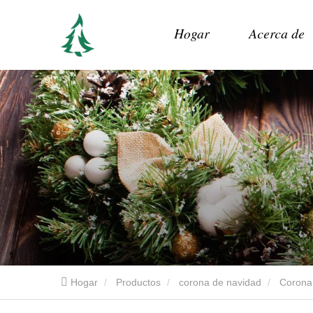
Hogar
Acerca de
Hogar
Productos
corona de navidad
Corona