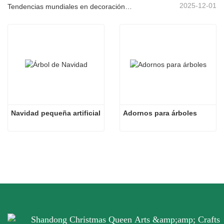
2025-12-01
Tendencias mundiales en decoración navideña y por qué Christmas Queen sigue liderando el mercado
Navidad pequeña artificial
Adornos para árboles
Shandong Christmas Queen Arts &amp;amp; Crafts