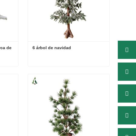
ca de 
6 árbol de navidad
Árbol de Navidad blanco cerca de mí
6 árbol de navidad
Contacta ahora