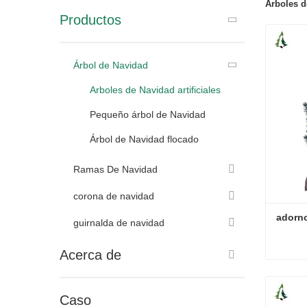
Arboles de
Productos
Árbol de Navidad
Arboles de Navidad artificiales
Pequeño árbol de Navidad
Árbol de Navidad flocado
Ramas De Navidad
corona de navidad
adorn
guirnalda de navidad
Acerca de
adorno
Conta
Caso