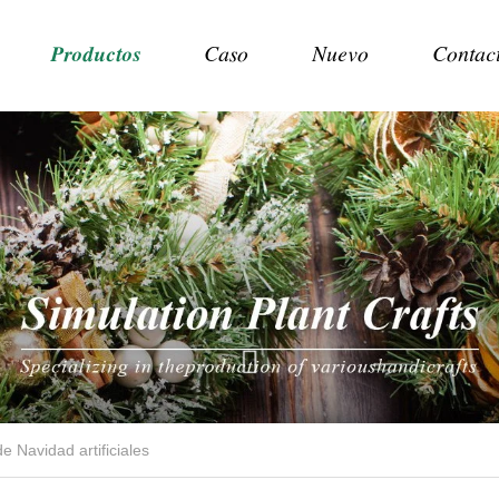
Productos
Caso
Nuevo
Contac
e Navidad artificiales