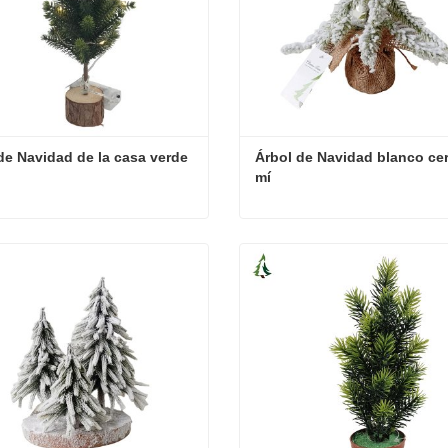
de Navidad de la casa verde
Árbol de Navidad blanco cer
mí
Árbol de Navidad de la casa verde
cta ahora
Contacta ahora