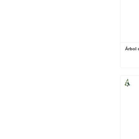
Árbol 
Conta