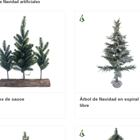
 Navidad artificiales
os de sauce
Árbol de Navidad en espiral a
libre
s de sauce
cta ahora
Contacta ahora