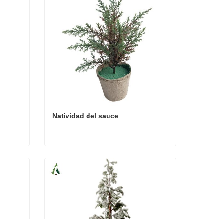
Natividad del sauce
Natividad del sauce
Contacta ahora