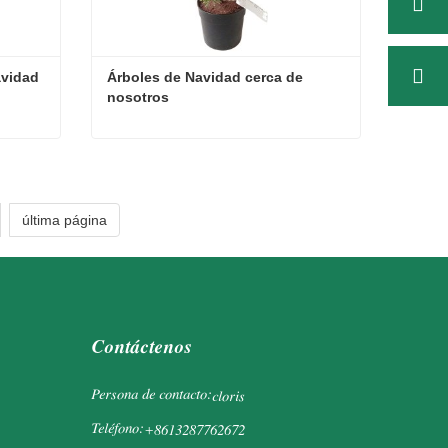
vidad 
Árboles de Navidad cerca de 
nosotros
Soportes para árboles de Navidad artificiales
Árboles de Navidad cerca de nosotros
Contacta ahora
última página
Contáctenos
Persona de contacto:
cloris
Teléfono:
+8613287762672