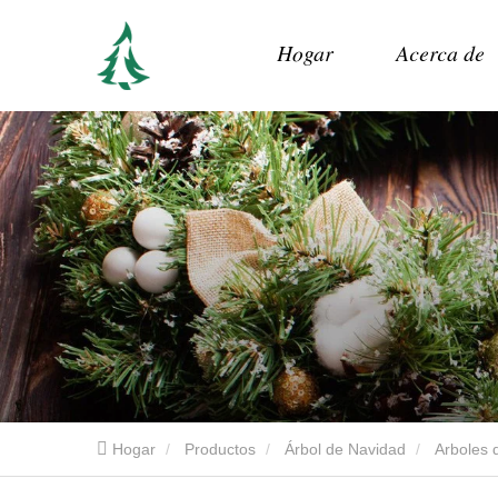
Hogar
Acerca de
Hogar
Productos
Árbol de Navidad
Arboles d