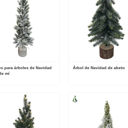
s para árboles de Navidad 
Árbol de Navidad de abeto
de mí
Lugares para árboles de Navidad cerca de mí
Árbol de Navidad de abeto
cta ahora
Contacta ahora