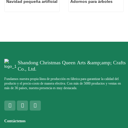
Navidad pequeña artificial
Adornos para árboles
Shandong Christmas Queen Arts &amp;amp; Crafts
Co., Ltd.
Fundamos nuestra propia línea de producción en fábrica para garantizar la calidad del
producto y el precio-costo de manera efectiva. Con más de 5000 productos y ventas en
más de 36 países, nuestra presencia es muy destacada.
Contáctenos