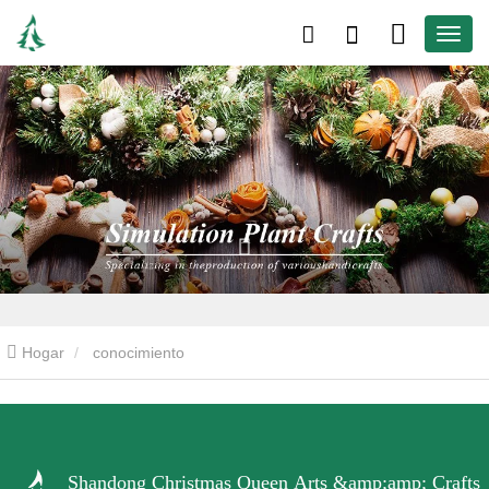
Hogar
conocimiento
Shandong Christmas Queen Arts &amp;amp; Crafts