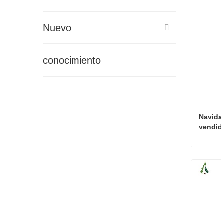
Nuevo
conocimiento
Navida
vendi
Conta