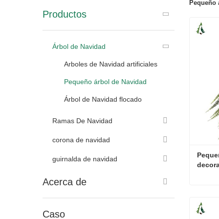
Pequeño 
Productos
Árbol de Navidad
Arboles de Navidad artificiales
Pequeño árbol de Navidad
Árbol de Navidad flocado
Ramas De Navidad
corona de navidad
Pequeñ
guirnalda de navidad
decor
Acerca de
Conta
Caso