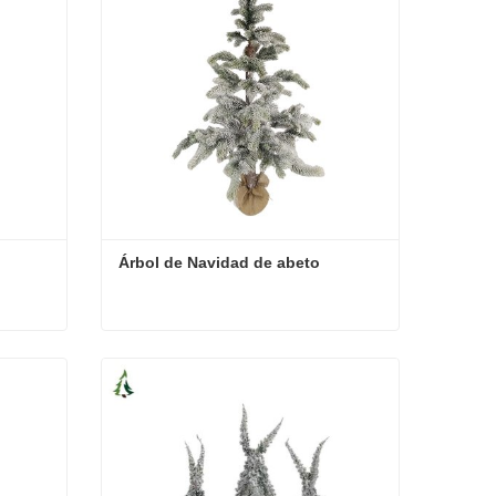
Árbol de Navidad de abeto
Árbol de Navidad de abeto
Contacta ahora