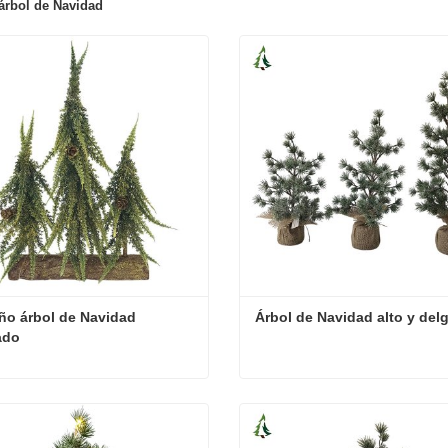
árbol de Navidad
o árbol de Navidad 
Árbol de Navidad alto y del
ado
Pequeño árbol de Navidad decorado
Árbol de Navidad alto y de
cta ahora
Contacta ahora