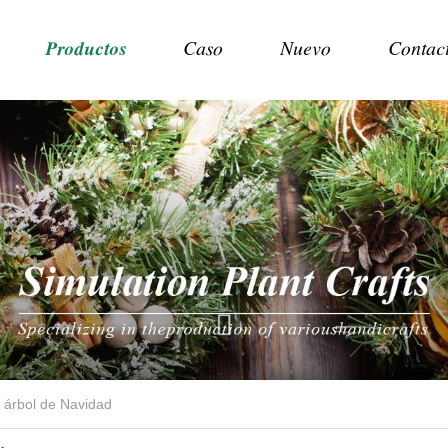
Productos
Caso
Nuevo
Contac
árbol de Navidad