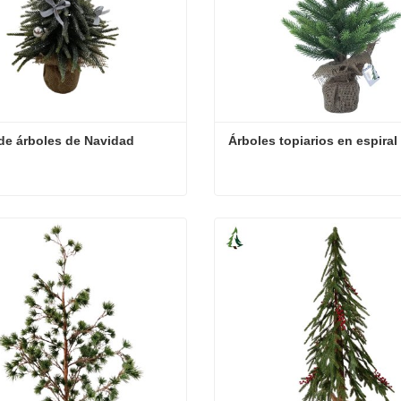
de árboles de Navidad
Árboles topiarios en espiral
de árboles de Navidad
Árboles topiarios en espiral
cta ahora
Contacta ahora