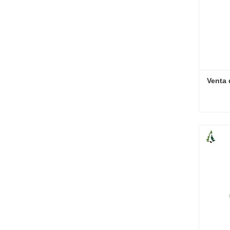
Venta 
Venta 
Conta