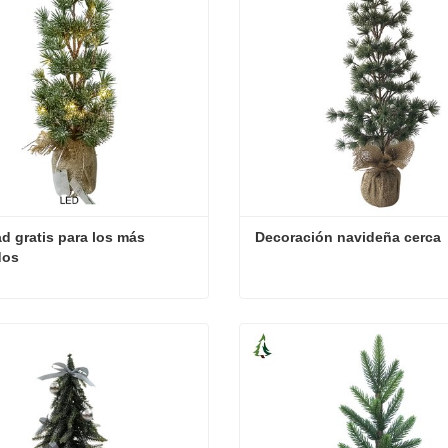
d gratis para los más 
Decoración navideña cerca
dos
Navidad gratis para los más vendidos
Decoración navideña cerca
cta ahora
Contacta ahora