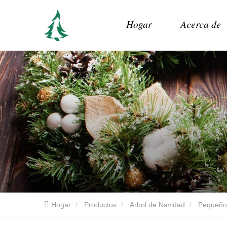
Hogar
Acerca de
Hogar
Productos
Árbol de Navidad
Pequeño 