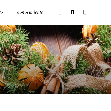
to
conocimiento