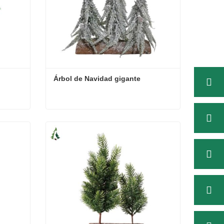
Árbol de Navidad gigante
Árbol de Navidad gigante
Contacta ahora