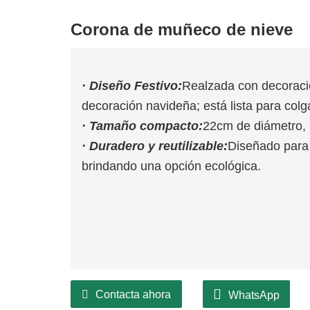
Corona de muñeco de nieve
· Diseño Festivo:
Realzada con decoraci
decoración navideña; está lista para colg
· Tamaño compacto:
22cm de diámetro, 
· Duradero y reutilizable:
Diseñado para 
brindando una opción ecológica.
Contacta ahora
WhatsApp