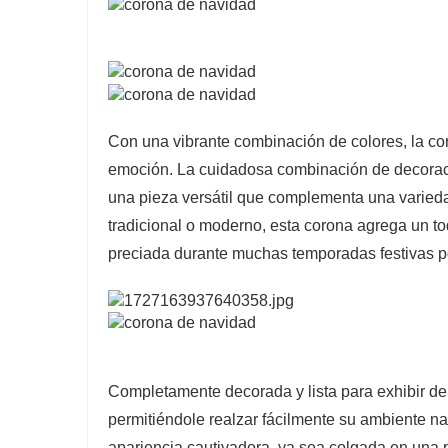
Con una vibrante combinación de colores, la coro
emoción. La cuidadosa combinación de decoracio
una pieza versátil que complementa una varieda
tradicional o moderno, esta corona agrega un t
preciada durante muchas temporadas festivas po
Completamente decorada y lista para exhibir de 
permitiéndole realzar fácilmente su ambiente n
apariencia cautivadora, ya sea colgada en una 