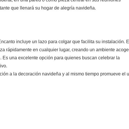
tante que llenará su hogar de alegría navideña.
anto incluye un lazo para colgar que facilita su instalación. 
elleza rápidamente en cualquier lugar, creando un ambiente acog
o. Es una excelente opción para quienes buscan celebrar la
ivo.
ición a la decoración navideña y al mismo tiempo promueve el 