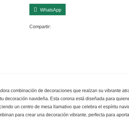
WhatsApp
Compartir:
ora combinación de decoraciones que realzan su vibrante atra
 tu decoración navideña. Esta corona está diseñada para quien
eciendo un centro de mesa llamativo que celebra el espíritu nav
inan para crear una decoración vibrante, perfecta para aporta