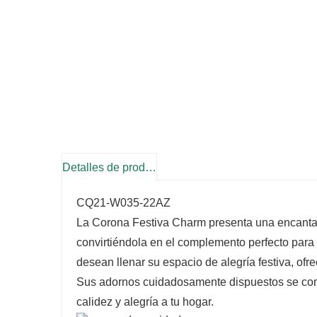
Detalles de producto
CQ21-W035-22AZ
La Corona Festiva Charm presenta una encantad
convirtiéndola en el complemento perfecto para
desean llenar su espacio de alegría festiva, ofr
Sus adornos cuidadosamente dispuestos se comb
calidez y alegría a tu hogar.