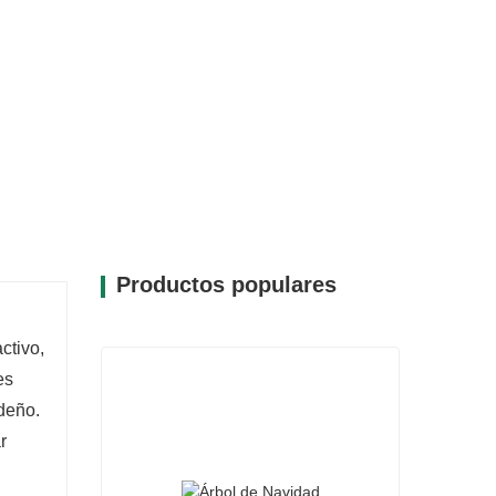
Productos populares
ctivo,
es
ideño.
r