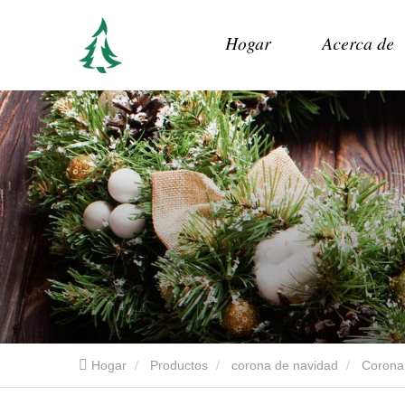
Hogar
Acerca de
Hogar
Productos
corona de navidad
Corona