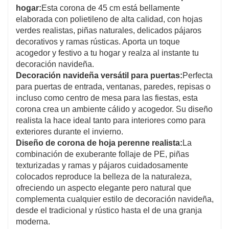
hogar:
Esta corona de 45 cm está bellamente
elaborada con polietileno de alta calidad, con hojas
verdes realistas, piñas naturales, delicados pájaros
decorativos y ramas rústicas. Aporta un toque
acogedor y festivo a tu hogar y realza al instante tu
decoración navideña.
Decoración navideña versátil para puertas:
Perfecta
para puertas de entrada, ventanas, paredes, repisas o
incluso como centro de mesa para las fiestas, esta
corona crea un ambiente cálido y acogedor. Su diseño
realista la hace ideal tanto para interiores como para
exteriores durante el invierno.
Diseño de corona de hoja perenne realista:
La
combinación de exuberante follaje de PE, piñas
texturizadas y ramas y pájaros cuidadosamente
colocados reproduce la belleza de la naturaleza,
ofreciendo un aspecto elegante pero natural que
complementa cualquier estilo de decoración navideña,
desde el tradicional y rústico hasta el de una granja
moderna.