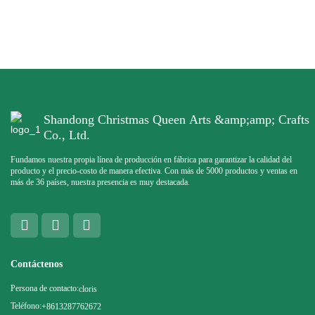
Shandong Christmas Queen Arts &amp;amp; Crafts
Co., Ltd.
Fundamos nuestra propia línea de producción en fábrica para garantizar la calidad del
producto y el precio-costo de manera efectiva. Con más de 5000 productos y ventas en
más de 36 países, nuestra presencia es muy destacada.
Contáctenos
Persona de contacto:
cloris
Teléfono:
+8613287762672