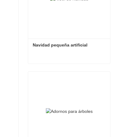
Navidad pequeña artificial
Navidad pequeña artificial
Contacta ahora