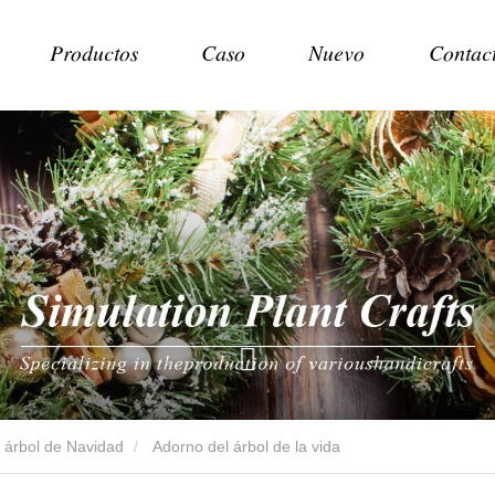
Productos
Caso
Nuevo
Contac
árbol de Navidad
Adorno del árbol de la vida