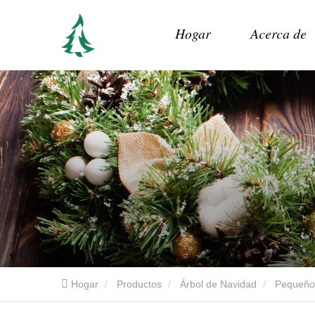
Hogar
Acerca de
Hogar
Productos
Árbol de Navidad
Pequeño 