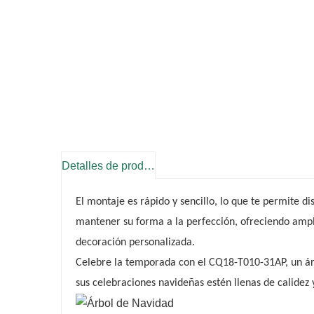
Detalles de producto
El montaje es rápido y sencillo, lo que te permite di
mantener su forma a la perfección, ofreciendo ampli
decoración personalizada.
Celebre la temporada con el CQ18-T010-31AP, un árb
sus celebraciones navideñas estén llenas de calidez 