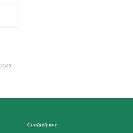
-12-09
Contáctenos