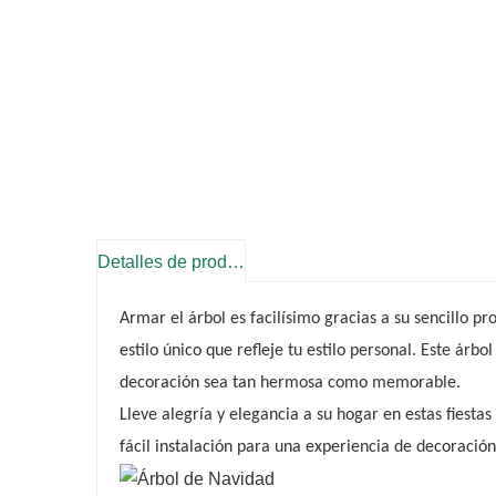
Detalles de producto
Armar el árbol es facilísimo gracias a su sencillo p
estilo único que refleje tu estilo personal. Este árb
decoración sea tan hermosa como memorable.
Lleve alegría y elegancia a su hogar en estas fiest
fácil instalación para una experiencia de decoració