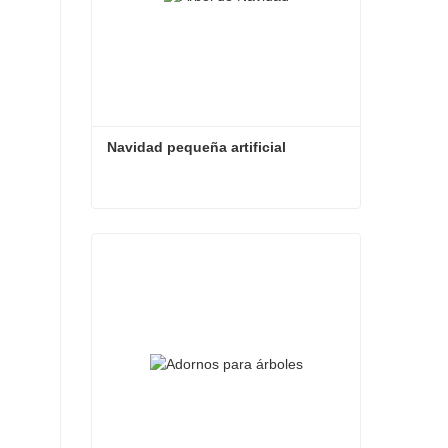
Navidad pequeña artificial
Navidad pequeña artificial
Contacta ahora