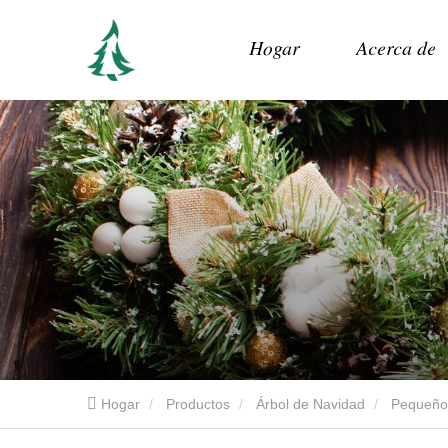
Hogar
Acerca de
Hogar
Productos
Árbol de Navidad
Pequeño 