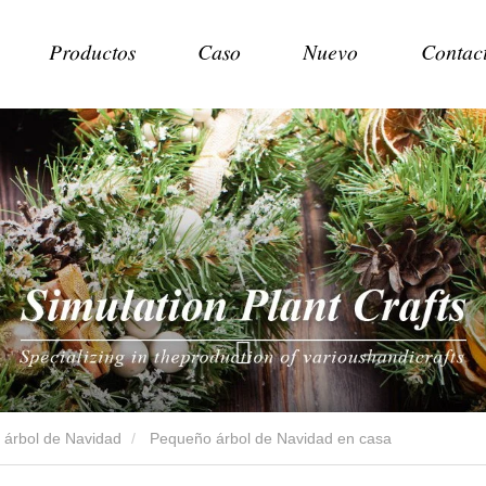
Productos
Caso
Nuevo
Contac
árbol de Navidad
Pequeño árbol de Navidad en casa