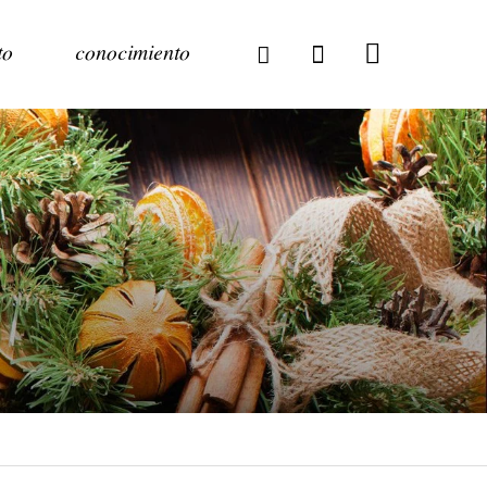
to
conocimiento