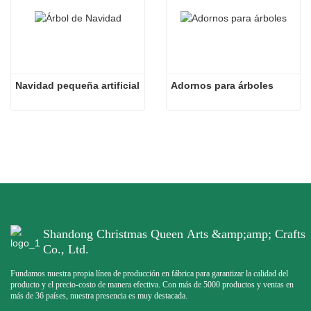
Navidad pequeña artificial
Adornos para árboles
Shandong Christmas Queen Arts &amp;amp; Crafts
Co., Ltd.
Fundamos nuestra propia línea de producción en fábrica para garantizar la calidad del
producto y el precio-costo de manera efectiva. Con más de 5000 productos y ventas en
más de 36 países, nuestra presencia es muy destacada.