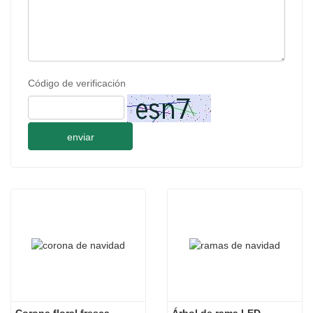
Código de verificación
enviar