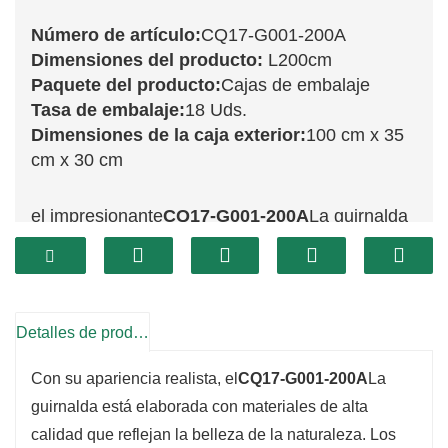
Número de artículo:
CQ17-G001-200A
Dimensiones del producto:
L200cm
Paquete del producto:
Cajas de embalaje
Tasa de embalaje:
18 Uds.
Dimensiones de la caja exterior:
100 cm x 35
cm x 30 cm
el impresionante
CQ17-G001-200A
La guirnalda
ofrece 200 cm de exuberante vegetación,
perfecta para crear un ambiente festivo en tu
hogar. Sus tonos ricos y vibrantes imitan la
belleza del pino recién cortado, aportando un
Detalles de producto
toque natural que realza cualquier decoración.
Con su apariencia realista, el
CQ17-G001-200A
La
Ya sea colocada sobre una repisa de chimenea,
guirnalda está elaborada con materiales de alta
adornando una escalera o entretejida en una
calidad que reflejan la belleza de la naturaleza. Los
barandilla, esta guirnalda transformará cualquier