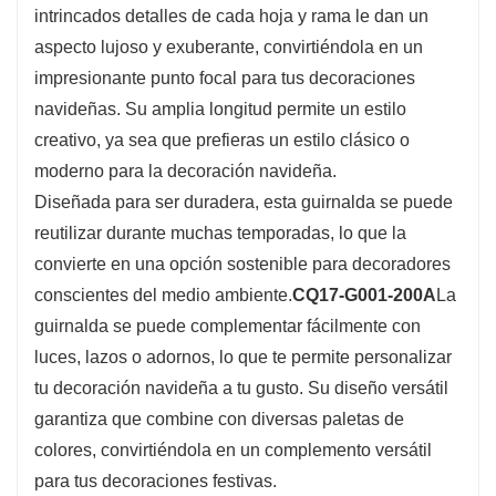
intrincados detalles de cada hoja y rama le dan un
espacio en un paraíso invernal.
aspecto lujoso y exuberante, convirtiéndola en un
impresionante punto focal para tus decoraciones
navideñas. Su amplia longitud permite un estilo
creativo, ya sea que prefieras un estilo clásico o
moderno para la decoración navideña.
Diseñada para ser duradera, esta guirnalda se puede
reutilizar durante muchas temporadas, lo que la
convierte en una opción sostenible para decoradores
conscientes del medio ambiente.
CQ17-G001-200A
La
guirnalda se puede complementar fácilmente con
luces, lazos o adornos, lo que te permite personalizar
tu decoración navideña a tu gusto. Su diseño versátil
garantiza que combine con diversas paletas de
colores, convirtiéndola en un complemento versátil
para tus decoraciones festivas.