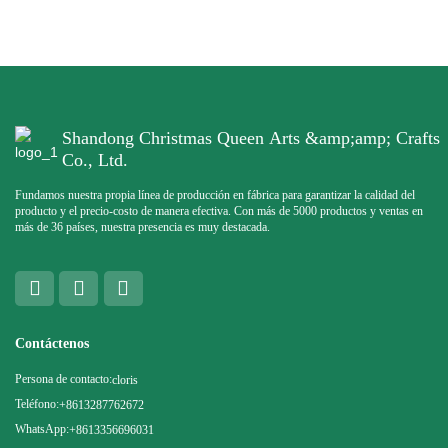
Shandong Christmas Queen Arts &amp;amp; Crafts
Co., Ltd.
Fundamos nuestra propia línea de producción en fábrica para garantizar la calidad del
producto y el precio-costo de manera efectiva. Con más de 5000 productos y ventas en
más de 36 países, nuestra presencia es muy destacada.
Contáctenos
Persona de contacto:
cloris
Teléfono:
+8613287762672
WhatsApp:
+8613356696031