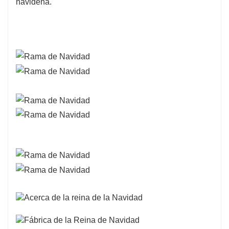
navideña.