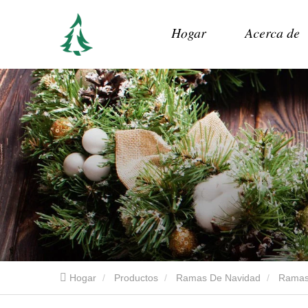
Hogar
Acerca de
Hogar
Productos
Ramas De Navidad
Ramas 