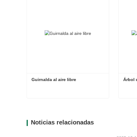
Guirnalda al aire libre
Árbol 
Guirnalda al aire libre
Árbol 
Contacta ahora
Con
Noticias relacionadas