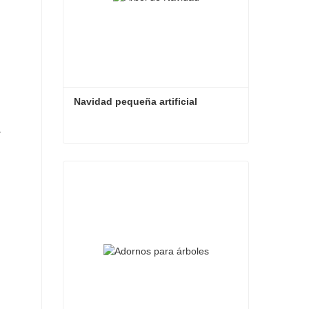
Navidad pequeña artificial
a
Navidad pequeña artificial
Contacta ahora