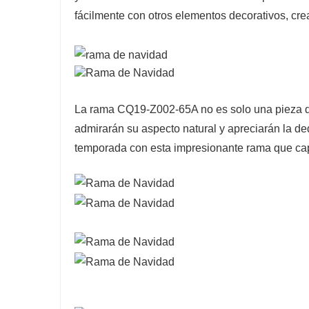
fácilmente con otros elementos decorativos, cr
La rama CQ19-Z002-65A no es solo una pieza de
admirarán su aspecto natural y apreciarán la d
temporada con esta impresionante rama que capt