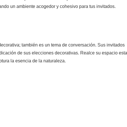
eando un ambiente acogedor y cohesivo para tus invitados.
corativa; también es un tema de conversación. Sus invitados
edicación de sus elecciones decorativas. Realce su espacio est
ura la esencia de la naturaleza.