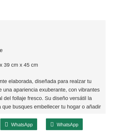
je
x 39 cm x 45 cm
e elaborada, diseñada para realzar tu
e una apariencia exuberante, con vibrantes
del follaje fresco. Su diseño versátil la
a que busques embellecer tu hogar o añadir
WhatsApp
WhatsApp