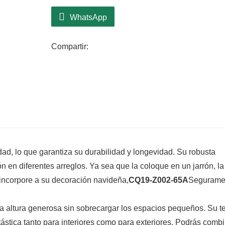
WhatsApp
Compartir:
dad, lo que garantiza su durabilidad y longevidad. Su robusta
n en diferentes arreglos. Ya sea que la coloque en un jarrón, la
 incorpore a su decoración navideña,
CQ19-Z002-65A
Segurame
a altura generosa sin sobrecargar los espacios pequeños. Su t
ntástica tanto para interiores como para exteriores. Podrás comb