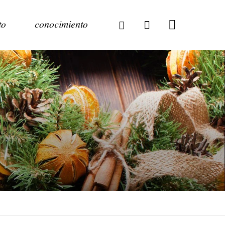
to
conocimiento