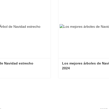
de Navidad estrecho
Los mejores árboles de Navi
2024
de Navidad estrecho
tacta ahora
Contacta ahora