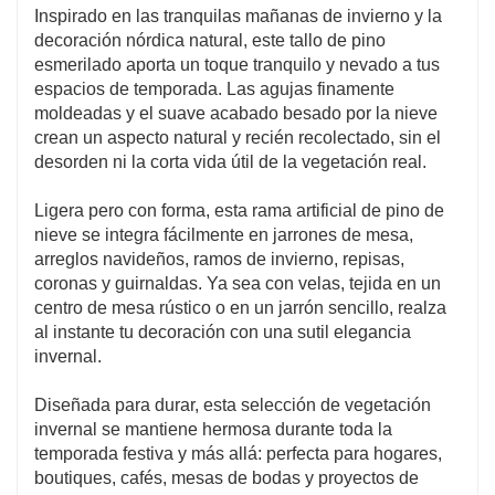
Inspirado en las tranquilas mañanas de invierno y la
colección navideña.
decoración nórdica natural, este tallo de pino
esmerilado aporta un toque tranquilo y nevado a tus
espacios de temporada. Las agujas finamente
moldeadas y el suave acabado besado por la nieve
crean un aspecto natural y recién recolectado, sin el
desorden ni la corta vida útil de la vegetación real.
Ligera pero con forma, esta rama artificial de pino de
nieve se integra fácilmente en jarrones de mesa,
arreglos navideños, ramos de invierno, repisas,
coronas y guirnaldas. Ya sea con velas, tejida en un
centro de mesa rústico o en un jarrón sencillo, realza
al instante tu decoración con una sutil elegancia
invernal.
Diseñada para durar, esta selección de vegetación
invernal se mantiene hermosa durante toda la
temporada festiva y más allá: perfecta para hogares,
boutiques, cafés, mesas de bodas y proyectos de