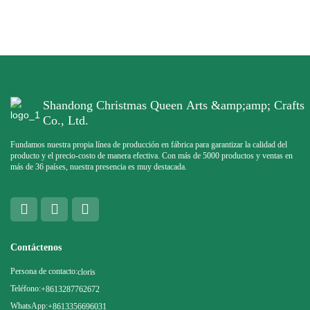
Shandong Christmas Queen Arts &amp;amp; Crafts
Co., Ltd.
Fundamos nuestra propia línea de producción en fábrica para garantizar la calidad del
producto y el precio-costo de manera efectiva. Con más de 5000 productos y ventas en
más de 36 países, nuestra presencia es muy destacada.
Contáctenos
Persona de contacto:
cloris
Teléfono:
+8613287762672
WhatsApp:
+8613356696031