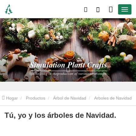
Hogar
Productos
Árbol de Navidad
Arboles de Navidad
artificiales
Tú, yo y los árboles de Navidad.
Tú, yo y los árboles de Navidad.