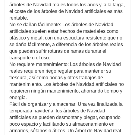
árboles de Navidad reales todos los años y, a la larga,
temporada navideña, lo que reduce la
el coste de los árboles de Navidad artificiales es más
necesidad de comprar un árbol nuevo con
rentable.
regularidad.
No se dañan fácilmente: Los árboles de Navidad
artificiales suelen estar hechos de materiales como
plástico y metal, con una estructura resistente que no
se daña fácilmente, a diferencia de los árboles reales
que pueden sufrir roturas de ramas durante el
transporte o el uso.
No requiere mantenimiento: Los árboles de Navidad
reales requieren riego regular para mantener su
frescura, así como podas y otros trabajos de
mantenimiento. Los árboles de Navidad artificiales no
requieren ningún mantenimiento, ahorrando tiempo y
energía.
Fácil de organizar y almacenar: Una vez finalizada la
temporada navideña, los árboles de Navidad
artificiales se pueden desmontar y plegar, ocupando
poco espacio y facilitando su almacenamiento en
armarios, sótanos o áticos. Un árbol de Navidad real