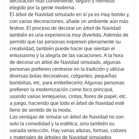
decoración más conveniente, seguro y hermoso
elegido por la gente moderna.
El árbol de Navidad simulado en sí ya es muy bonito y,
con varias decoraciones, añade un ambiente aún más
festivo. El proceso de decorar un árbol de Navidad
también es una experiencia muy divertida. Además de
permitir que las personas expresen plenamente su
creatividad, también puede hacer que sientan el
entusiasmo y la alegría de las vacaciones. A la hora
de decorar un árbol de Navidad simulado, algunas
personas prefieren centrarse en la tradición y utilizar
diversas bolas decorativas, colgantes, pequeñas
bombillas, etc. para embellecerlo; Algunas personas
prefieren la modernización como foco principal,
usando varias lentejuelas, cintas, flores de papel, etc.
a juego, haciendo que todo el árbol de Navidad esté
lleno de sentido de la moda.
Las ventajas de simular un árbol de Navidad no son
solo la comodidad y la estética, sino también su
variada selección. Hay varias alturas, formas, colores
y materiales de árboles de Navidad simulados