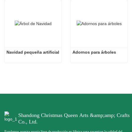
Navidad pequeña artificial
Adornos para árboles
Shandong Christmas Queen Arts &amp;amp; Crafts
Co., Ltd.
Fundamos nuestra propia línea de producción en fábrica para garantizar la calidad del