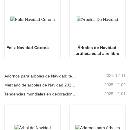
Feliz Navidad Corona
Árboles de Navidad 
artificiales al aire libre
2025-12-11
Adornos para árboles de Navidad: tendencias del mercado, información sobre la cadena de suministro y guía de adquisiciones 2025
2025-12-09
Mercado de árboles de Navidad 2025: Tendencias, tecnologías y guía de compras para compradores B2B
2025-12-01
Tendencias mundiales en decoración navideña y por qué Christmas Queen sigue liderando el mercado