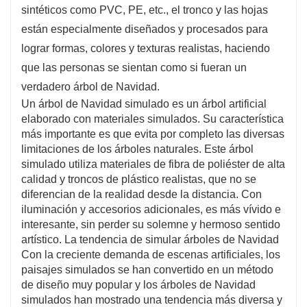
sintéticos como PVC, PE, etc., el tronco y las hojas
el esfuerzo de comprar un árbol nuevo cada
están especialmente diseñados y procesados ​​para
año.
lograr formas, colores y texturas realistas, haciendo
que las personas se sientan como si fueran un
verdadero árbol de Navidad.
Un árbol de Navidad simulado es un árbol artificial
elaborado con materiales simulados. Su característica
más importante es que evita por completo las diversas
limitaciones de los árboles naturales. Este árbol
simulado utiliza materiales de fibra de poliéster de alta
calidad y troncos de plástico realistas, que no se
diferencian de la realidad desde la distancia. Con
iluminación y accesorios adicionales, es más vívido e
interesante, sin perder su solemne y hermoso sentido
artístico. La tendencia de simular árboles de Navidad
Con la creciente demanda de escenas artificiales, los
paisajes simulados se han convertido en un método
de diseño muy popular y los árboles de Navidad
simulados han mostrado una tendencia más diversa y