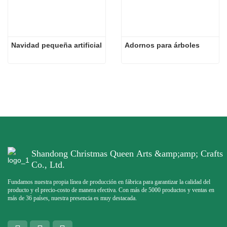
Navidad pequeña artificial
Adornos para árboles
Shandong Christmas Queen Arts &amp;amp; Crafts
Co., Ltd.
Fundamos nuestra propia línea de producción en fábrica para garantizar la calidad del
producto y el precio-costo de manera efectiva. Con más de 5000 productos y ventas en
más de 36 países, nuestra presencia es muy destacada.