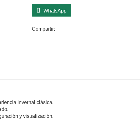
WhatsApp
Compartir:
iencia invernal clásica.
ado.
guración y visualización.