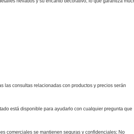
 detalles nevados y su encanto decorativo, lo que garantiza mu
s las consultas relacionadas con productos y precios serán
tado está disponible para ayudarlo con cualquier pregunta que
es comerciales se mantienen seguras y confidenciales; No