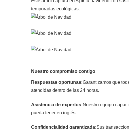
Este árbol captura el espíritu navideño con sus
temporadas ecológicas.
Nuestro compromiso contigo
Respuestas oportunas:
Garantizamos que toda
atendidas dentro de las 24 horas.
Asistencia de expertos:
Nuestro equipo capaci
pueda tener en inglés.
Confidencialidad garantizada:
Sus transaccion