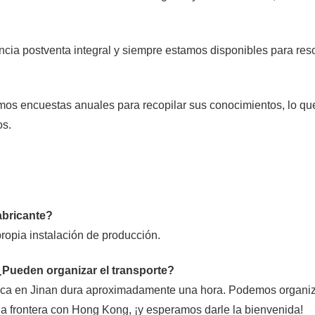
cia postventa integral y siempre estamos disponibles para res
os encuestas anuales para recopilar sus conocimientos, lo qu
os.
abricante?
ropia instalación de producción.
 ¿Pueden organizar el transporte?
rica en Jinan dura aproximadamente una hora. Podemos organiz
 la frontera con Hong Kong, ¡y esperamos darle la bienvenida!