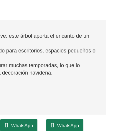
eve, este árbol aporta el encanto de un
o para escritorios, espacios pequeños o
urar muchas temporadas, lo que lo
a decoración navideña.
WhatsApp
WhatsApp