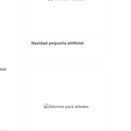
Navidad pequeña artificial
Navidad pequeña artificial
nal
Contacta ahora