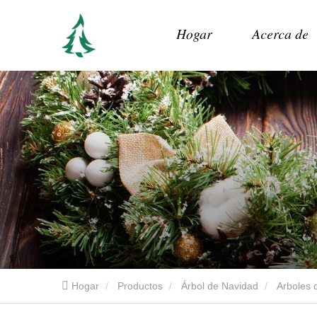
Hogar
Acerca de
Hogar
Productos
Árbol de Navidad
Arboles d