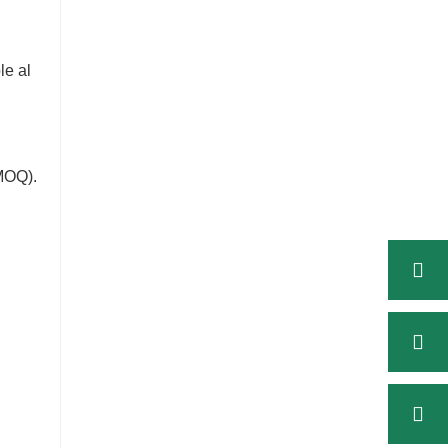
le al
MOQ).