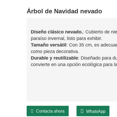
Árbol de Navidad nevado
Diseño clásico nevado.
: Cubierto de ni
paraíso invernal, listo para exhibir.
Tamaño versátil
: Con 35 cm, es adecuad
como pieza decorativa.
Durable y reutilizable
: Diseñado para d
convierte en una opción ecológica para l
Contacta ahora
WhatsApp