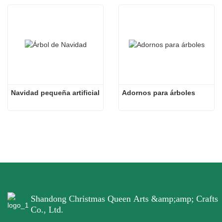
Navidad pequeña artificial
Adornos para árboles
Shandong Christmas Queen Arts &amp;amp; Crafts
Co., Ltd.