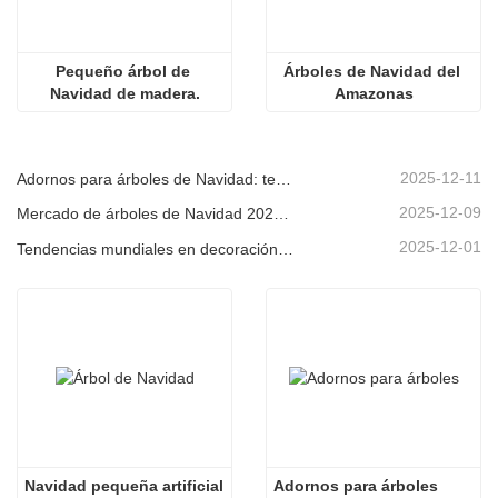
Pequeño árbol de 
Árboles de Navidad del 
Navidad de madera.
Amazonas
2025-12-11
Adornos para árboles de Navidad: tendencias del mercado, información sobre la cadena de suministro y guía de adquisiciones 2025
2025-12-09
Mercado de árboles de Navidad 2025: Tendencias, tecnologías y guía de compras para compradores B2B
2025-12-01
Tendencias mundiales en decoración navideña y por qué Christmas Queen sigue liderando el mercado
Navidad pequeña artificial
Adornos para árboles