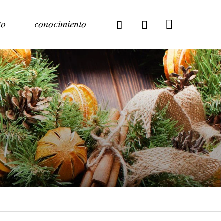
to
conocimiento