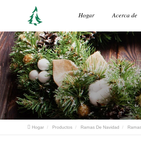
Hogar
Acerca de
Hogar
Productos
Ramas De Navidad
Ramas 