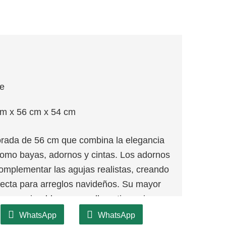
je
cm x 56 cm x 54 cm
rada de 56 cm que combina la elegancia
 como bayas, adornos y cintas. Los adornos
mplementar las agujas realistas, creando
fecta para arreglos navideños. Su mayor
nas, guirnaldas o crear llamativas piezas
WhatsApp
WhatsApp