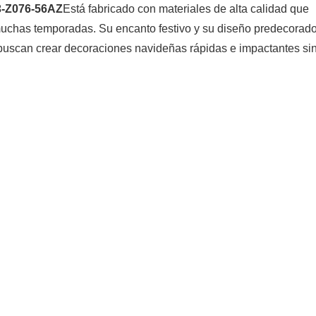
-Z076-56AZ
Está fabricado con materiales de alta calidad que
muchas temporadas. Su encanto festivo y su diseño predecorado
buscan crear decoraciones navideñas rápidas e impactantes si