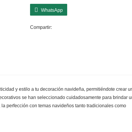
WhatsApp
Compartir:
cidad y estilo a tu decoración navideña, permitiéndote crear u
decorativos se han seleccionado cuidadosamente para brindar 
 la perfección con temas navideños tanto tradicionales como