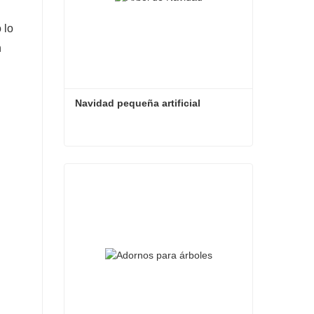
 lo
n
Navidad pequeña artificial
Navidad pequeña artificial
Contacta ahora