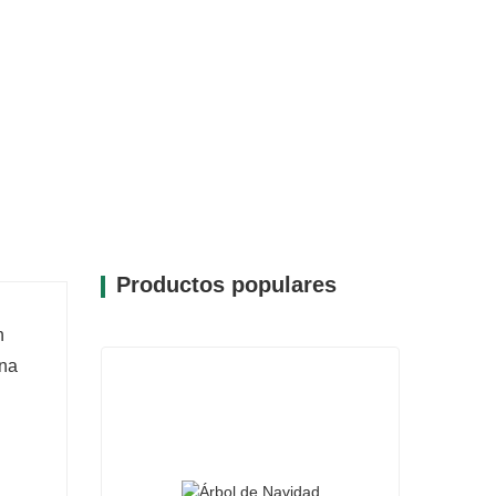
Productos populares
n
una