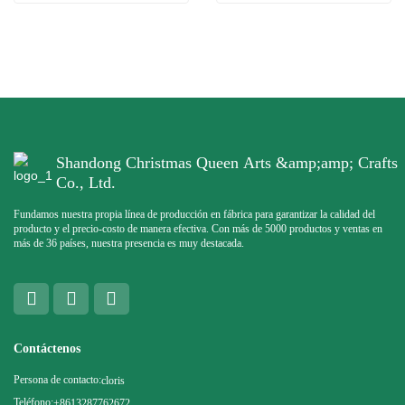
Shandong Christmas Queen Arts &amp;amp; Crafts
Co., Ltd.
Fundamos nuestra propia línea de producción en fábrica para garantizar la calidad del
producto y el precio-costo de manera efectiva. Con más de 5000 productos y ventas en
más de 36 países, nuestra presencia es muy destacada.
Contáctenos
Persona de contacto:
cloris
Teléfono:
+8613287762672