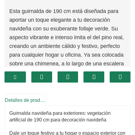
Esta guirnalda de 190 cm está diseñada para
aportar un toque elegante a tu decoración
navideña con su exuberante follaje verde. Su
aspecto vibrante e intenso imita el del pino real,
creando un ambiente cálido y festivo, perfecto
para cualquier hogar u oficina. Ya sea colocada
sobre una chimenea, a lo largo de una escalera
o como centro de mesa, su aspecto natural
realza la belleza de cualquier espacio.
Detalles de producto
Guirnalda navideña para exteriores: vegetación
artificial de 190 cm para decoración navideña
Dale un toque festivo a tu hogar o espacio exterior con