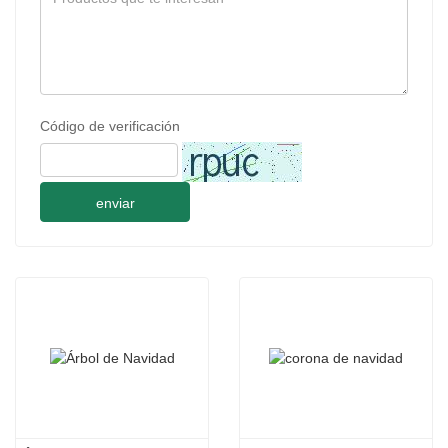
Código de verificación
enviar