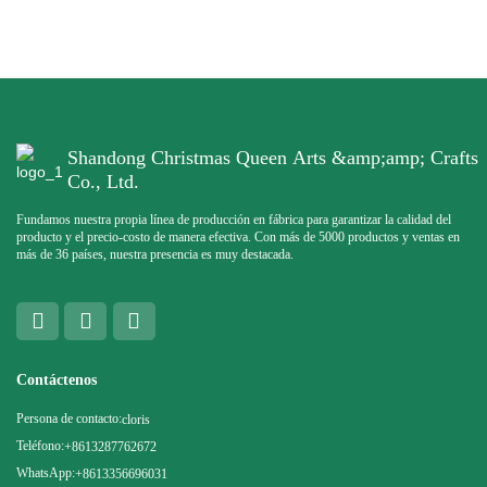
Shandong Christmas Queen Arts &amp;amp; Crafts
Co., Ltd.
Fundamos nuestra propia línea de producción en fábrica para garantizar la calidad del
producto y el precio-costo de manera efectiva. Con más de 5000 productos y ventas en
más de 36 países, nuestra presencia es muy destacada.
Contáctenos
Persona de contacto:
cloris
Teléfono:
+8613287762672
WhatsApp:
+8613356696031