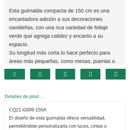
Esta guirnalda compacta de 150 cm es una
encantadora adición a sus decoraciones
navideñas, con una rica variedad de follaje
verde que agrega calidez y encanto a su
espacio.
Su longitud más corta lo hace perfecto para
áreas más pequeñas, como mesas, puertas o
estantes, donde se desea crear un ambiente
festivo sin abrumar el espacio.
Detalles de producto
CQ21-G009-150A
El diseño de esta guirnalda ofrece versatilidad,
permitiéndote personalizarla con luces, cintas o