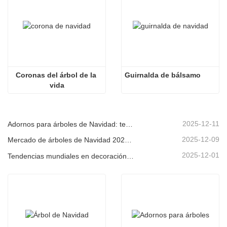
Coronas del árbol de la 
Guirnalda de bálsamo
vida
2025-12-11
Adornos para árboles de Navidad: tendencias del mercado, información sobre la cadena de suministro y guía de adquisiciones 2025
2025-12-09
Mercado de árboles de Navidad 2025: Tendencias, tecnologías y guía de compras para compradores B2B
2025-12-01
Tendencias mundiales en decoración navideña y por qué Christmas Queen sigue liderando el mercado