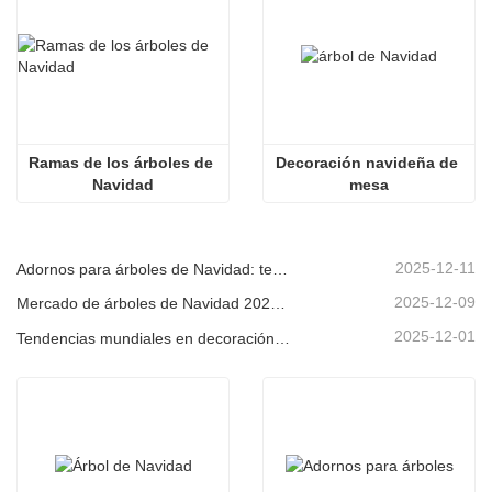
Ramas de los árboles de 
Decoración navideña de 
Navidad
mesa
2025-12-11
Adornos para árboles de Navidad: tendencias del mercado, información sobre la cadena de suministro y guía de adquisiciones 2025
2025-12-09
Mercado de árboles de Navidad 2025: Tendencias, tecnologías y guía de compras para compradores B2B
2025-12-01
Tendencias mundiales en decoración navideña y por qué Christmas Queen sigue liderando el mercado