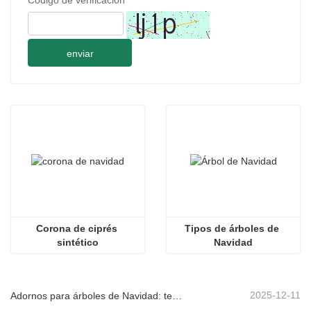
enviar
Corona de ciprés 
Tipos de árboles de 
sintético
Navidad
2025-12-11
Adornos para árboles de Navidad: tendencias del mercado, información sobre la cadena de suministro y guía de adquisiciones 2025