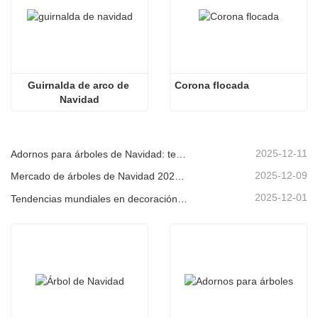
Guirnalda de arco de 
Corona flocada
Navidad
2025-12-11
Adornos para árboles de Navidad: tendencias del mercado, información sobre la cadena de suministro y guía de adquisiciones 2025
2025-12-09
Mercado de árboles de Navidad 2025: Tendencias, tecnologías y guía de compras para compradores B2B
2025-12-01
Tendencias mundiales en decoración navideña y por qué Christmas Queen sigue liderando el mercado