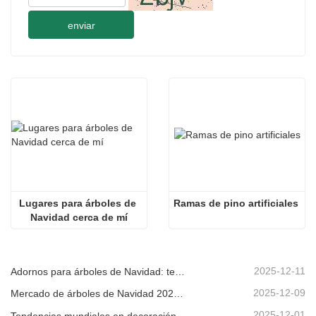
enviar
Lugares para árboles de 
Ramas de pino artificiales
Navidad cerca de mí
2025-12-11
Adornos para árboles de Navidad: tendencias del mercado, información sobre la cadena de suministro y guía de adquisiciones 2025
2025-12-09
Mercado de árboles de Navidad 2025: Tendencias, tecnologías y guía de compras para compradores B2B
2025-12-01
Tendencias mundiales en decoración navideña y por qué Christmas Queen sigue liderando el mercado