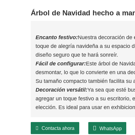
Árbol de Navidad hecho a ma
Encanto festivo:
Nuestra decoración de 
toque de alegría navideña a su espacio d
diseño seguro que te hará sonreír.
Fácil de configurar:
Este árbol de Navida
desmontar, lo que lo convierte en una dec
Su tamaño compacto también facilita su
Decoración versátil:
Ya sea que esté bu
agregar un toque festivo a su escritorio,
elección. Es ideal para usar en exhibici
Contacta ahora
WhatsApp