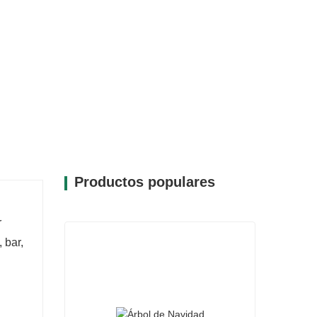
Productos populares
r
 bar,