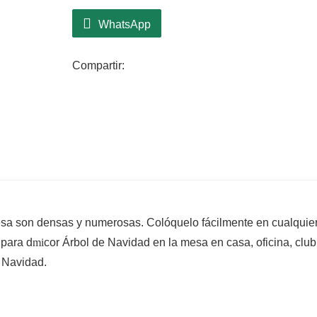
WhatsApp
Compartir:
sa son densas y numerosas. Colóquelo fácilmente en cualquie
 para d
mi
cor Árbol de Navidad en la mesa en casa, oficina, club,
a Navidad.