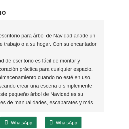
no
escritorio para árbol de Navidad añade un
e trabajo o a su hogar. Con su encantador
d de escritorio es fácil de montar y
oración práctica para cualquier espacio.
 almacenamiento cuando no esté en uso.
scando crear una escena o simplemente
 este pequeño árbol de Navidad es su
ones de manualidades, escaparates y más.
WhatsApp
WhatsApp