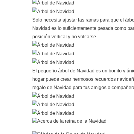
Solo necesita ajustar las ramas para que el árb
Navidad es lo suficientemente pesada como para
posición vertical y no volcarse.
El pequeño árbol de Navidad es un bonito y úni
hogar puede crear hermosos recuerdos navideños
regalo de Navidad para tus amigos o compañero