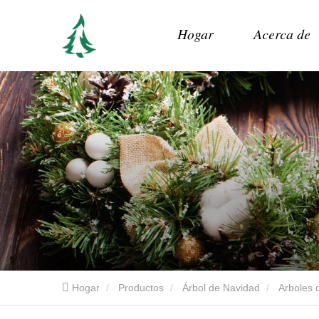
Hogar
Acerca de
Hogar
Productos
Árbol de Navidad
Arboles d