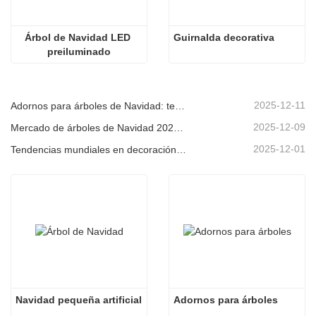
Árbol de Navidad LED 
Guirnalda decorativa
preiluminado
2025-12-11
Adornos para árboles de Navidad: tendencias del mercado, información sobre la cadena de suministro y guía de adquisiciones 2025
2025-12-09
Mercado de árboles de Navidad 2025: Tendencias, tecnologías y guía de compras para compradores B2B
2025-12-01
Tendencias mundiales en decoración navideña y por qué Christmas Queen sigue liderando el mercado
Navidad pequeña artificial
Adornos para árboles