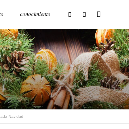
to
conocimiento
rada Navidad