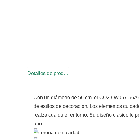
Detalles de producto
Con un diámetro de 56 cm, el CQ23-W057-56A e
de estilos de decoración. Los elementos cuida
realza cualquier entorno. Su diseño clásico le 
año.