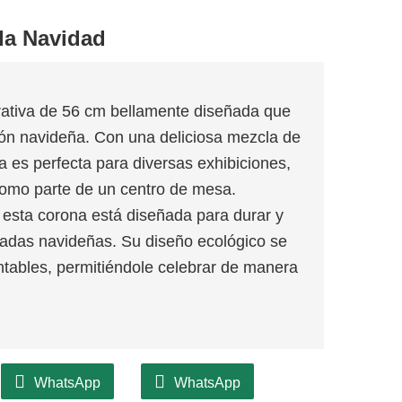
da Navidad
tiva de 56 cm bellamente diseñada que
ón navideña. Con una deliciosa mezcla de
na es perfecta para diversas exhibiciones,
como parte de un centro de mesa.
, esta corona está diseñada para durar y
adas navideñas. Su diseño ecológico se
ntables, permitiéndole celebrar de manera
WhatsApp
WhatsApp