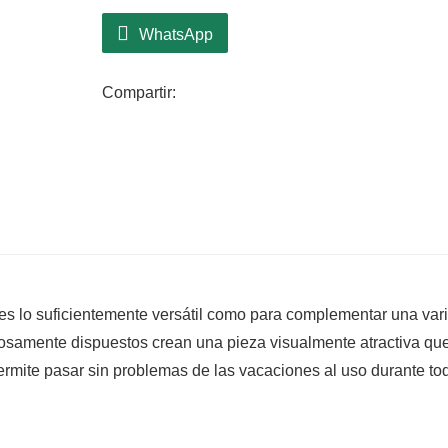
WhatsApp
Compartir:
s lo suficientemente versátil como para complementar una var
dosamente dispuestos crean una pieza visualmente atractiva qu
permite pasar sin problemas de las vacaciones al uso durante to