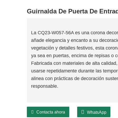
Guirnalda De Puerta De Entra
La CQ23-W057-56A es una corona decora
añade elegancia y encanto a su decoraci
vegetación y detalles festivos, esta coro
ya sea en puertas, encima de repisas o 
Fabricada con materiales de alta calidad
usarse repetidamente durante las tempor
alinea con prácticas de decoración suste
responsable.
Contacta ahora
WhatsApp