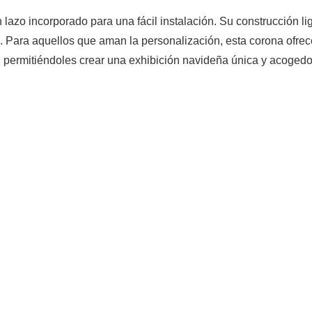
n lazo incorporado para una fácil instalación. Su construcción li
a. Para aquellos que aman la personalización, esta corona ofre
, permitiéndoles crear una exhibición navideña única y acogedo