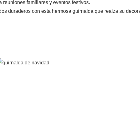
 reuniones familiares y eventos festivos.
rdos duraderos con esta hermosa guirnalda que realza su decor