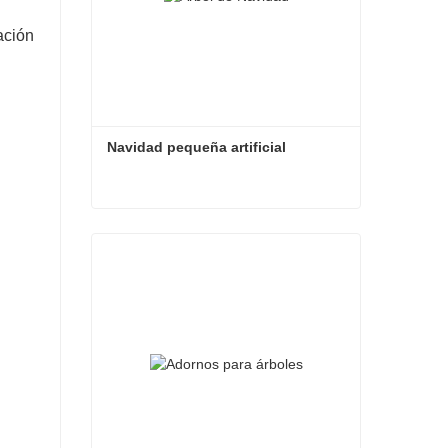
ación
Navidad pequeña artificial
Navidad pequeña artificial
Contacta ahora