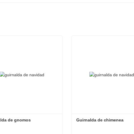
alda de gnomos
Guirnalda de chimenea