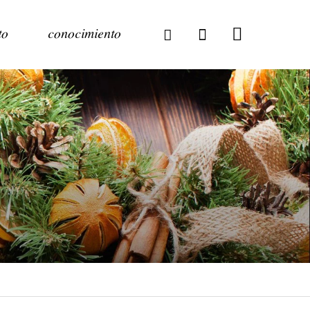
to
conocimiento