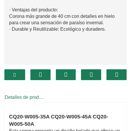
· Ventajas del producto:
Corona más grande de 40 cm con detalles en hielo
para crear una sensación de paraíso invernal.
· Durable y Reutilizable: Ecológico y duradero.
Detalles de producto
CQ20-W005-35A CQ20-W005-45A CQ20-
W005-50A
Esta corona presenta un diseño helado que ofrece un