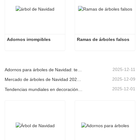
Adornos irrompibles
Ramas de árboles falsos
2025-12-11
Adornos para árboles de Navidad: tendencias del mercado, información sobre la cadena de suministro y guía de adquisiciones 2025
2025-12-09
Mercado de árboles de Navidad 2025: Tendencias, tecnologías y guía de compras para compradores B2B
2025-12-01
Tendencias mundiales en decoración navideña y por qué Christmas Queen sigue liderando el mercado