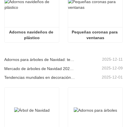
Adornos navideños de 
Pequeñas coronas para 
plástico
ventanas
2025-12-11
Adornos para árboles de Navidad: tendencias del mercado, información sobre la cadena de suministro y guía de adquisiciones 2025
2025-12-09
Mercado de árboles de Navidad 2025: Tendencias, tecnologías y guía de compras para compradores B2B
2025-12-01
Tendencias mundiales en decoración navideña y por qué Christmas Queen sigue liderando el mercado