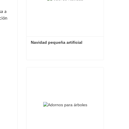
sa a
ción
Navidad pequeña artificial
Navidad pequeña artificial
Contacta ahora