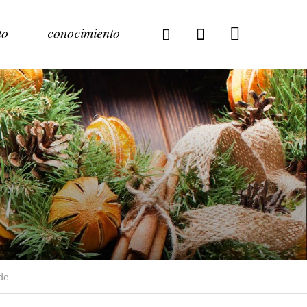
to
conocimiento
de