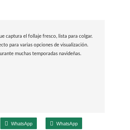
 captura el follaje fresco, lista para colgar.
cto para varias opciones de visualización.
 durante muchas temporadas navideñas.
WhatsApp
WhatsApp