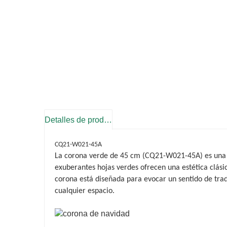
Detalles de producto
CQ21-W021-45A
La corona verde de 45 cm (CQ21-W021-45A) es una h
exuberantes hojas verdes ofrecen una estética clási
corona está diseñada para evocar un sentido de tra
cualquier espacio.