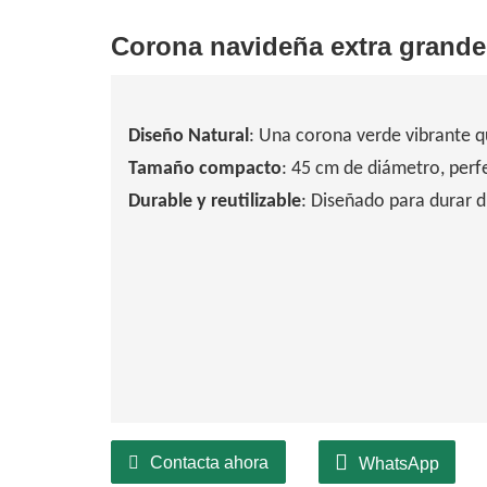
Corona navideña extra grande
Diseño Natural
: Una corona verde vibrante que
Tamaño compacto
: 45 cm de diámetro, perfe
Durable y reutilizable
: Diseñado para durar
Contacta ahora
WhatsApp