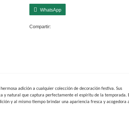
WhatsApp
Compartir:
ermosa adición a cualquier colección de decoración festiva. Sus
ca y natural que captura perfectamente el espíritu de la temporada. 
dición y al mismo tiempo brindar una apariencia fresca y acogedora 