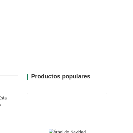
Productos populares
Esta
a