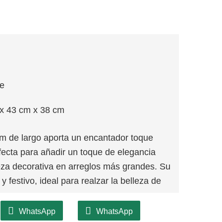
je
x 43 cm x 38 cm
m de largo aporta un encantador toque
fecta para añadir un toque de elegancia
za decorativa en arreglos más grandes. Su
 festivo, ideal para realzar la belleza de
 rama CQ23-Z054-43B está diseñada para
WhatsApp
WhatsApp