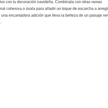
ativo con tu decoración navideña. Combínala con otras ramas
rnal cohesiva o úsala para añadir un toque de escarcha a arreg
una encantadora adición que lleva la belleza de un paisaje n
.