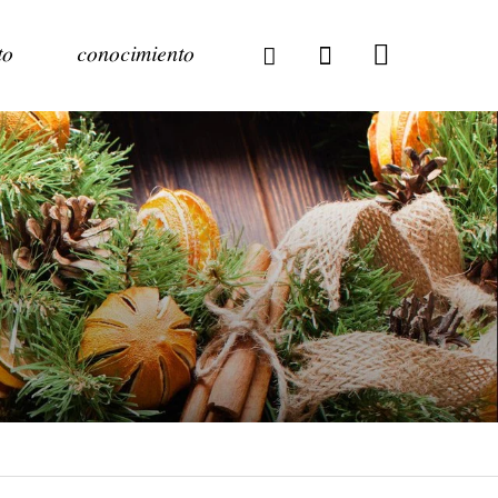
to
conocimiento