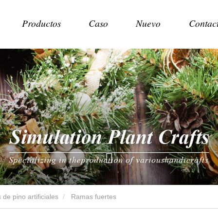
Productos
Caso
Nuevo
Contac
de pino artificiales
Ramas fuertes