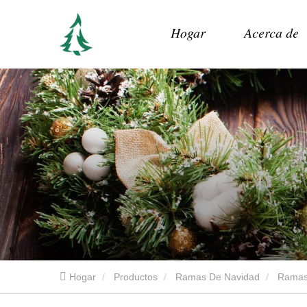
Hogar
Acerca de
Hogar
Productos
Ramas De Navidad
Ramas 