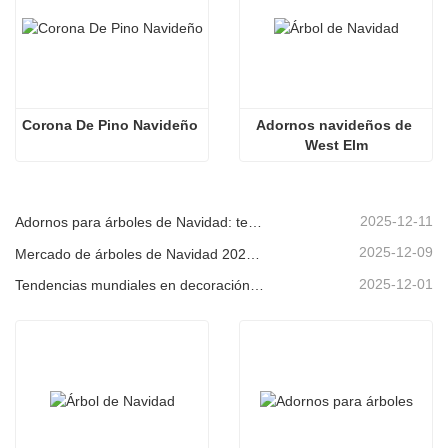
Corona De Pino Navideño
Adornos navideños de 
West Elm
2025-12-11
Adornos para árboles de Navidad: tendencias del mercado, información sobre la cadena de suministro y guía de adquisiciones 2025
2025-12-09
Mercado de árboles de Navidad 2025: Tendencias, tecnologías y guía de compras para compradores B2B
2025-12-01
Tendencias mundiales en decoración navideña y por qué Christmas Queen sigue liderando el mercado