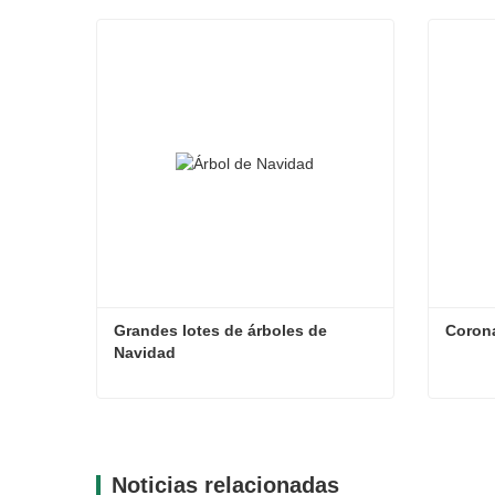
Grandes lotes de árboles de 
Coron
Navidad
Grandes lotes de árboles de Navidad
Coron
Contacta ahora
Con
Noticias relacionadas