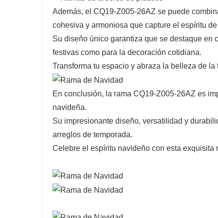
Además, el CQ19-Z005-26AZ se puede combinar 
cohesiva y armoniosa que capture el espíritu de 
Su diseño único garantiza que se destaque en cu
festivas como para la decoración cotidiana.
Transforma tu espacio y abraza la belleza de la
En conclusión, la rama CQ19-Z005-26AZ es impr
navideña.
Su impresionante diseño, versatilidad y durabil
arreglos de temporada.
Celebre el espíritu navideño con esta exquisita 