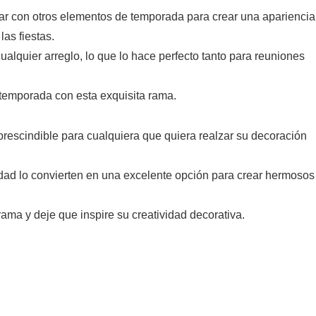
con otros elementos de temporada para crear una apariencia
las fiestas.
alquier arreglo, lo que lo hace perfecto tanto para reuniones
 temporada con esta exquisita rama.
escindible para cualquiera que quiera realzar su decoración
idad lo convierten en una excelente opción para crear hermosos
rama y deje que inspire su creatividad decorativa.