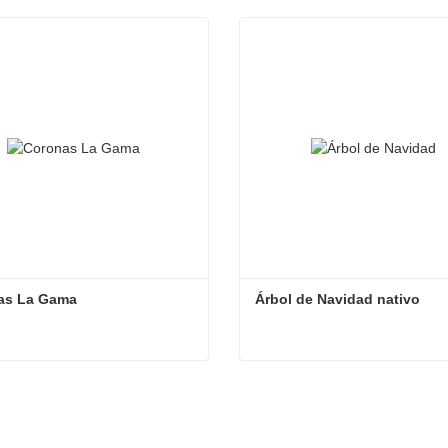
as La Gama
Árbol de Navidad nativo
as La Gama
Árbol de Navidad nativo
tacta ahora
Contacta ahora