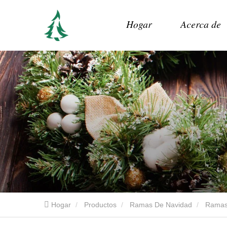
Hogar
Acerca de
Hogar
Productos
Ramas De Navidad
Ramas 