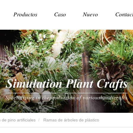
Productos
Caso
Nuevo
Contac
de pino artificiales
Ramas de árboles de plástico