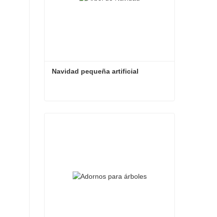
Navidad pequeña artificial
Navidad pequeña artificial
Contacta ahora