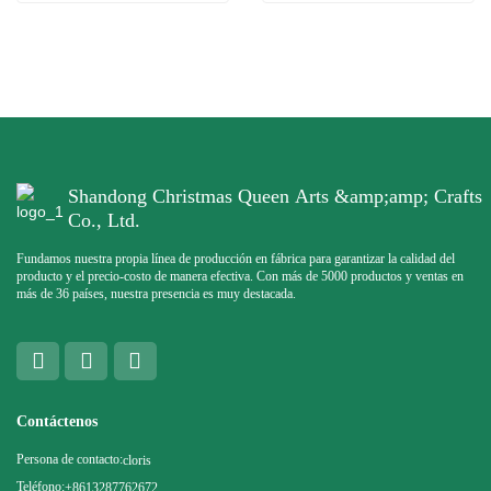
Shandong Christmas Queen Arts &amp;amp; Crafts
Co., Ltd.
Fundamos nuestra propia línea de producción en fábrica para garantizar la calidad del
producto y el precio-costo de manera efectiva. Con más de 5000 productos y ventas en
más de 36 países, nuestra presencia es muy destacada.
Contáctenos
Persona de contacto:
cloris
Teléfono:
+8613287762672