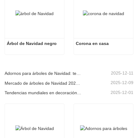
Árbol de Navidad negro
Corona en casa
2025-12-11
Adornos para árboles de Navidad: tendencias del mercado, información sobre la cadena de suministro y guía de adquisiciones 2025
2025-12-09
Mercado de árboles de Navidad 2025: Tendencias, tecnologías y guía de compras para compradores B2B
2025-12-01
Tendencias mundiales en decoración navideña y por qué Christmas Queen sigue liderando el mercado