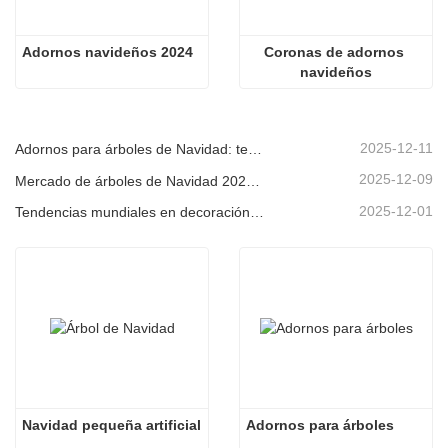
Adornos navideños 2024
Coronas de adornos 
navideños
2025-12-11
Adornos para árboles de Navidad: tendencias del mercado, información sobre la cadena de suministro y guía de adquisiciones 2025
2025-12-09
Mercado de árboles de Navidad 2025: Tendencias, tecnologías y guía de compras para compradores B2B
2025-12-01
Tendencias mundiales en decoración navideña y por qué Christmas Queen sigue liderando el mercado
Navidad pequeña artificial
Adornos para árboles