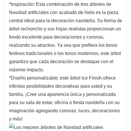
oficina, comparten mucha alegría y risas.
*Inspiración: Esta combinación de tres árboles de
Navidad artificiales con acabado de hielo es la pieza
central ideal para la decoración navideña. Su forma de
árbol rechoncho y sus hojas realistas proporcionan un
fondo excelente para decoraciones y coronas,
realzando su atractivo. Ya sea que prefiera los tonos
festivos tradicionales o los tonos modernos, este árbol
garantiza que cada decoración se destaque con el
máximo impacto.
*Diseño personalizable: este árbol Ice Finish ofrece
infinitas posibilidades decorativas para usted y su
familia. ¡Cree una apariencia única y personalizada
para su sala de estar, oficina o fiesta navideña con su
imaginación agregando coronas, luces, decoraciones
y más!