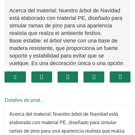
Acerca del material: Nuestro árbol de Navidad
está elaborado con material PE, diseñado para
simular ramas de pino para una apariencia
realista que realza el ambiente festivo.
Base estable: el árbol viene con una base de
madera resistente, que proporciona un fuerte
soporte y estabilidad para evitar que se
vuelque. Es una decoración única o una opción
de regalo para Navidad.
Efecto copo de nieve: con un efecto de nevada
simulado, este árbol evoca una vívida
sensación navideña invernal, aportando calidez
Detalles de producto
y comodidad a cualquier espacio.
Las mejores decoraciones navideñas: perfecto
Acerca del material: Nuestro árbol de Navidad está
para mejorar sus celebraciones navideñas,
elaborado con material PE, diseñado para simular
nuestro árbol de Navidad es ideal para decorar
reuniones familiares, crear un ambiente festivo
ramas de pino para una apariencia realista que realza