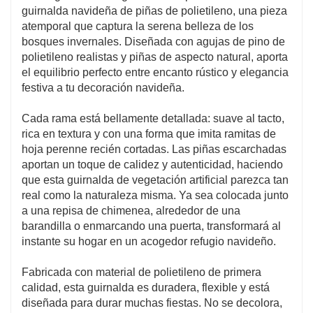
guirnalda navideña de piñas de polietileno, una pieza
atemporal que captura la serena belleza de los
bosques invernales. Diseñada con agujas de pino de
polietileno realistas y piñas de aspecto natural, aporta
el equilibrio perfecto entre encanto rústico y elegancia
festiva a tu decoración navideña.
Cada rama está bellamente detallada: suave al tacto,
rica en textura y con una forma que imita ramitas de
hoja perenne recién cortadas. Las piñas escarchadas
aportan un toque de calidez y autenticidad, haciendo
que esta guirnalda de vegetación artificial parezca tan
real como la naturaleza misma. Ya sea colocada junto
a una repisa de chimenea, alrededor de una
barandilla o enmarcando una puerta, transformará al
instante su hogar en un acogedor refugio navideño.
Fabricada con material de polietileno de primera
calidad, esta guirnalda es duradera, flexible y está
diseñada para durar muchas fiestas. No se decolora,