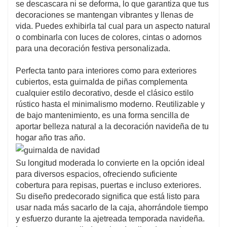
se descascara ni se deforma, lo que garantiza que tus
decoraciones se mantengan vibrantes y llenas de
vida. Puedes exhibirla tal cual para un aspecto natural
o combinarla con luces de colores, cintas o adornos
para una decoración festiva personalizada.
Perfecta tanto para interiores como para exteriores
cubiertos, esta guirnalda de piñas complementa
cualquier estilo decorativo, desde el clásico estilo
rústico hasta el minimalismo moderno. Reutilizable y
de bajo mantenimiento, es una forma sencilla de
aportar belleza natural a la decoración navideña de tu
hogar año tras año.
Su longitud moderada lo convierte en la opción ideal
para diversos espacios, ofreciendo suficiente
cobertura para repisas, puertas e incluso exteriores.
Su diseño predecorado significa que está listo para
usar nada más sacarlo de la caja, ahorrándole tiempo
y esfuerzo durante la ajetreada temporada navideña.