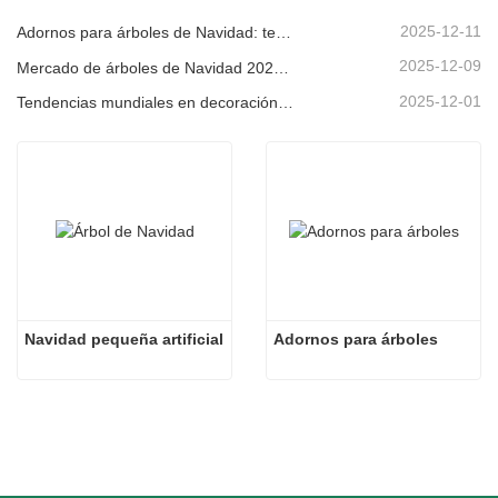
2025-12-11
Adornos para árboles de Navidad: tendencias del mercado, información sobre la cadena de suministro y guía de adquisiciones 2025
2025-12-09
Mercado de árboles de Navidad 2025: Tendencias, tecnologías y guía de compras para compradores B2B
2025-12-01
Tendencias mundiales en decoración navideña y por qué Christmas Queen sigue liderando el mercado
Navidad pequeña artificial
Adornos para árboles