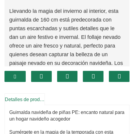
Llevando la magia del invierno al interior, esta
guirnalda de 160 cm está predecorada con
puntas escarchadas y sutiles detalles que le
dan un aire festivo e invernal. El follaje nevado
ofrece un aire fresco y natural, perfecto para
quienes desean capturar la belleza de un
paisaje nevado en su decoración navideña. Los
elementos decorativos añaden profundidad y
dimensión, realzando el atractivo general de la
guirnalda.
Detalles de producto
Guirnalda navideña de piñas PE: encanto natural para
un hogar navideño acogedor
Sumérgete en la magia de la temporada con esta