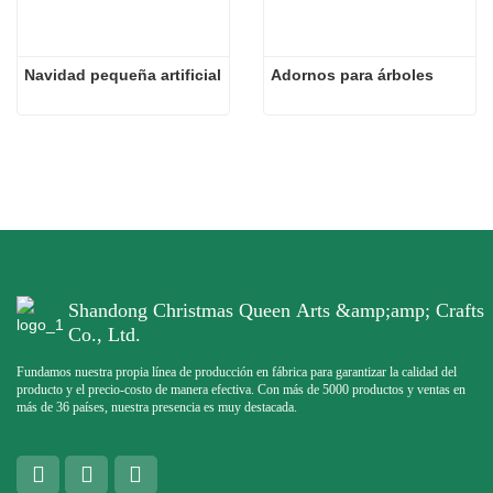
Navidad pequeña artificial
Adornos para árboles
Shandong Christmas Queen Arts &amp;amp; Crafts
Co., Ltd.
Fundamos nuestra propia línea de producción en fábrica para garantizar la calidad del
producto y el precio-costo de manera efectiva. Con más de 5000 productos y ventas en
más de 36 países, nuestra presencia es muy destacada.