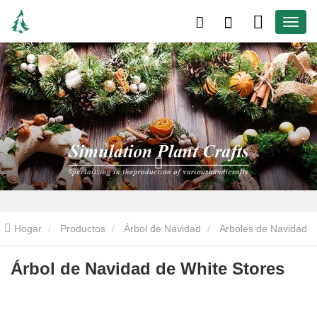
Hogar
Productos
Árbol de Navidad
Arboles de Navidad
artificiales
Árbol de Navidad de White Stores
Árbol de Navidad de White Stores