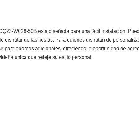
a CQ23-W028-50B está diseñada para una fácil instalación. Pue
disfrutar de las fiestas. Para quienes disfrutan de personaliza
e para adornos adicionales, ofreciendo la oportunidad de agre
ideña única que refleje su estilo personal.