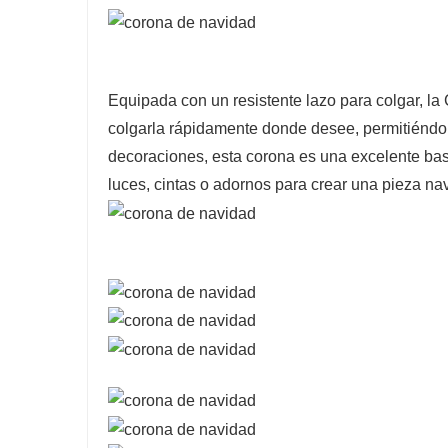
Equipada con un resistente lazo para colgar, l
colgarla rápidamente donde desee, permitiéndole 
decoraciones, esta corona es una excelente bas
luces, cintas o adornos para crear una pieza nav