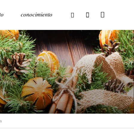
to
conocimiento
a