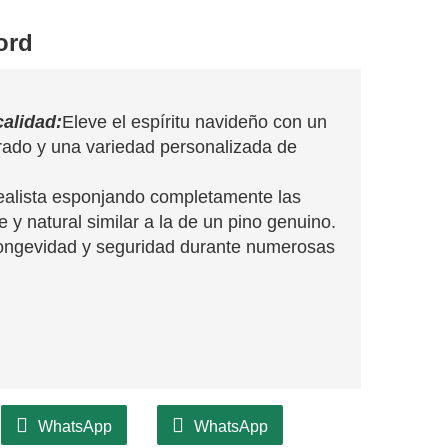
ord
calidad:
Eleve el espíritu navideño con un
rado y una variedad personalizada de
ealista esponjando completamente las
y natural similar a la de un pino genuino.
longevidad y seguridad durante numerosas
WhatsApp
WhatsApp