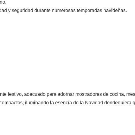
ino.
idad y seguridad durante numerosas temporadas navideñas.
ente festivo, adecuado para adornar mostradores de cocina, me
os compactos, iluminando la esencia de la Navidad dondequiera 