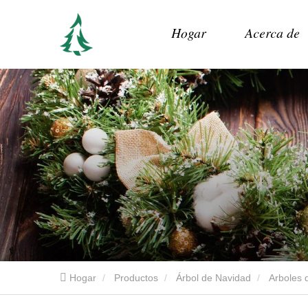
Hogar
Acerca de
Hogar
Productos
Árbol de Navidad
Arboles d