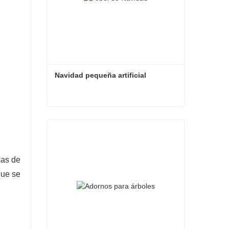
Navidad pequeña artificial
Navidad pequeña artificial
Contacta ahora
sas de
que se