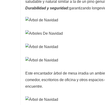
saludable y natural similar a la de un pino genu
Durabilidad y seguridad:
garantizando longev
Este encantador árbol de mesa irradia un ambi
comedor, escritorios de oficina y otros espaci
encuentre.