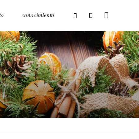
to
conocimiento