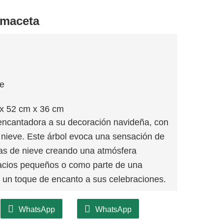
 maceta
je
x 52 cm x 36 cm
encantadora a su decoración navideña, con
 nieve. Este árbol evoca una sensación de
tas de nieve creando una atmósfera
pacios pequeños o como parte de una
 un toque de encanto a sus celebraciones.
WhatsApp
WhatsApp