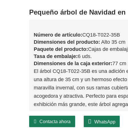
Pequeño árbol de Navidad en
Número de artículo:
CQ18-T022-35B
Dimensiones del producto:
Alto 35 cm
Paquete del producto:
Cajas de embala
Tasa de embalaje:
6 uds.
Dimensiones de la caja exterior:
77 cm 
El árbol CQ18-T022-35B es una adición 
una altura de 35 cm y un hermoso efecto
maravilla invernal, con sus ramas cubier
acogedora y atractiva. Perfecto para es
exhibición más grande, este árbol agrega
Contacta ahora
WhatsApp