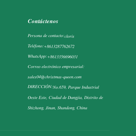
Contáctenos
Persona de contacto:
cloris
Teléfono:
+8613287762672
WhatsApp:
+8613356696031
Correo electrónico empresarial:
sales04@christmas-queen.com
DIRECCIÓN:
No.659, Parque Industrial
Oeste Este, Ciudad de Dangjia, Distrito de
Shizhong, Jinan, Shandong, China