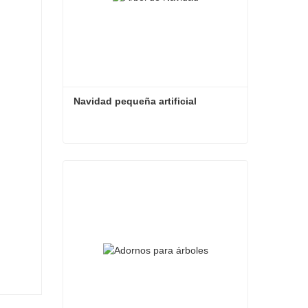
Navidad pequeña artificial
Navidad pequeña artificial
Contacta ahora