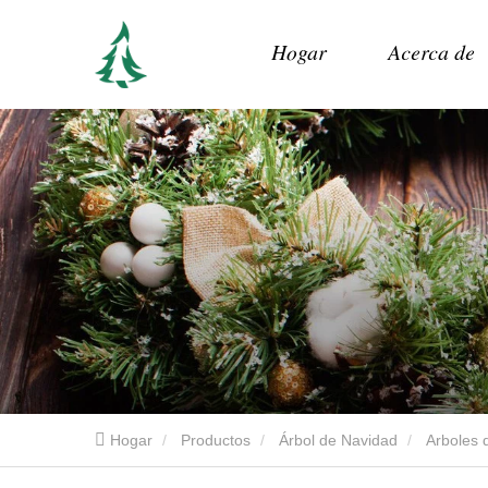
Hogar
Acerca de
Hogar
Productos
Árbol de Navidad
Arboles d