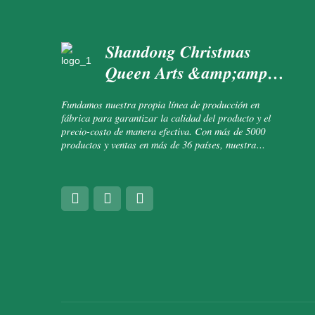
Shandong Christmas
Queen Arts &amp;amp;
Crafts Co., Ltd.
Fundamos nuestra propia línea de producción en
fábrica para garantizar la calidad del producto y el
precio-costo de manera efectiva. Con más de 5000
productos y ventas en más de 36 países, nuestra
presencia es muy destacada.