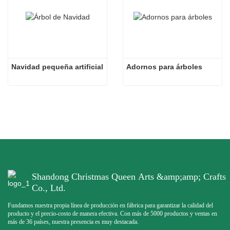
Navidad pequeña artificial
Adornos para árboles
Shandong Christmas Queen Arts &amp;amp; Crafts
Co., Ltd.
Fundamos nuestra propia línea de producción en fábrica para garantizar la calidad del
producto y el precio-costo de manera efectiva. Con más de 5000 productos y ventas en
más de 36 países, nuestra presencia es muy destacada.