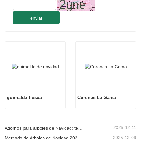
enviar
guirnalda fresca
Coronas La Gama
2025-12-11
Adornos para árboles de Navidad: tendencias del mercado, información sobre la cadena de suministro y guía de adquisiciones 2025
2025-12-09
Mercado de árboles de Navidad 2025: Tendencias, tecnologías y guía de compras para compradores B2B