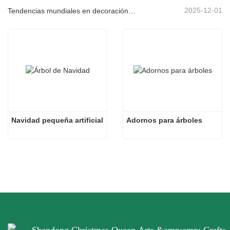
2025-12-01
Tendencias mundiales en decoración navideña y por qué Christmas Queen sigue liderando el mercado
Navidad pequeña artificial
Adornos para árboles
Shandong Christmas Queen Arts &amp;amp; Crafts